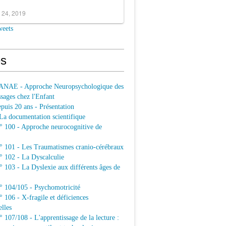
 24, 2019
weets
s
ANAE - Approche Neuropsychologique des
sages chez l'Enfant
uis 20 ans - Présentation
a documentation scientifique
100 - Approche neurocognitive de
101 - Les Traumatismes cranio-cérébraux
102 - La Dyscalculie
103 - La Dyslexie aux différents âges de
104/105 - Psychomotricité
106 - X-fragile et déficiences
elles
07/108 - L'apprentissage de la lecture :