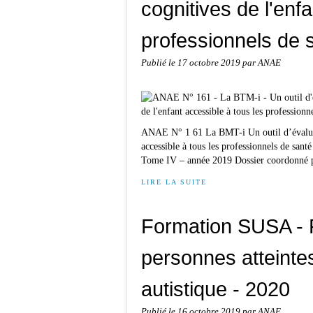
cognitives de l'enf
professionnels de 
Publié le
17 octobre 2019
par ANAE
ANAE N° 1 61 La BMT-i Un outil d’évaluati
accessible à tous les professionnels de san
Tome IV – année 2019 Dossier coordonné p
LIRE LA SUITE
Formation SUSA - 
personnes atteintes
autistique - 2020
Publié le
16 octobre 2019
par ANAE