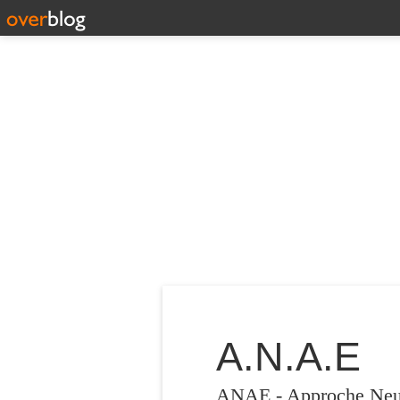
A.N.A.E
ANAE - Approche Neuro