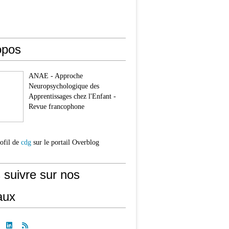
opos
ANAE - Approche
Neuropsychologique des
Apprentissages chez l'Enfant -
Revue francophone
rofil de
cdg
sur le portail Overblog
 suivre sur nos
aux