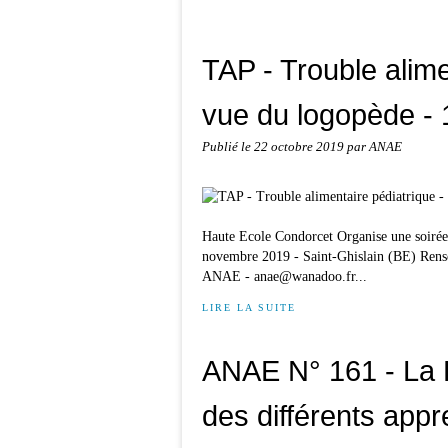
TAP - Trouble alime
vue du logopède -
Publié le
22 octobre 2019
par ANAE
Haute Ecole Condorcet Organise une soirée
novembre 2019 - Saint-Ghislain (BE) Rense
ANAE - anae@wanadoo.fr...
LIRE LA SUITE
ANAE N° 161 - La B
des différents appr