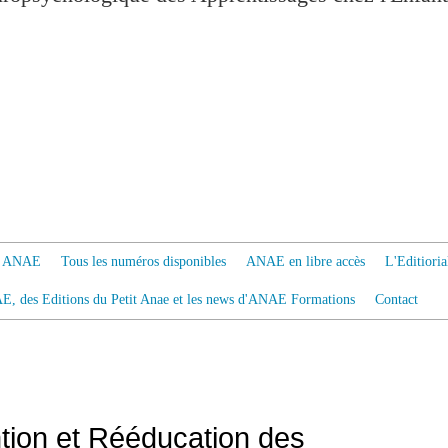
 à ANAE
Tous les numéros disponibles
ANAE en libre accès
L'Editiori
AE, des Editions du Petit Anae et les news d'ANAE Formations
Contact
tion et Rééducation des