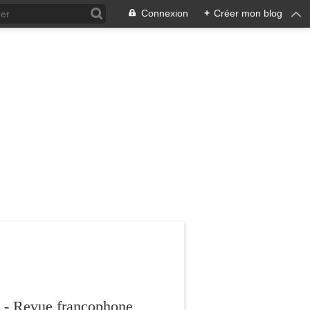
Connexion
+
Créer mon blog
 - Revue francophone